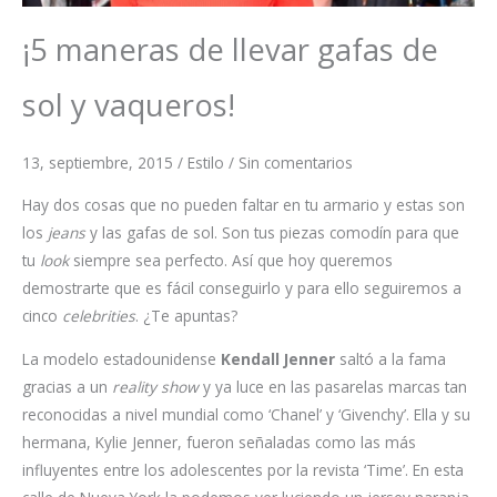
¡5 maneras de llevar gafas de
sol y vaqueros!
13, septiembre, 2015 / Estilo / Sin comentarios
Hay dos cosas que no pueden faltar en tu armario y estas son
los
jeans
y las gafas de sol. Son tus piezas comodín para que
tu
look
siempre sea perfecto. Así que hoy queremos
demostrarte que es fácil conseguirlo y para ello seguiremos a
cinco
celebrities
. ¿Te apuntas?
La modelo estadounidense
Kendall Jenner
saltó a la fama
gracias a un
reality show
y ya luce en las pasarelas marcas tan
reconocidas a nivel mundial como ‘Chanel’ y ‘Givenchy’. Ella y su
hermana, Kylie Jenner, fueron señaladas como las más
influyentes entre los adolescentes por la revista ‘Time’. En esta