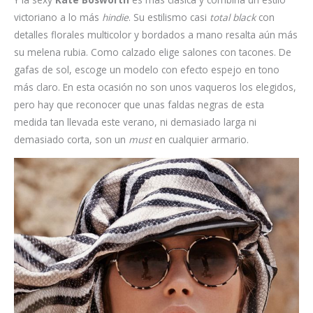
victoriano a lo más
hindie
. Su estilismo casi
total black
con
detalles florales multicolor y bordados a mano resalta aún más
su melena rubia. Como calzado elige salones con tacones. De
gafas de sol, escoge un modelo con efecto espejo en tono
más claro. En esta ocasión no son unos vaqueros los elegidos,
pero hay que reconocer que unas faldas negras de esta
medida tan llevada este verano, ni demasiado larga ni
demasiado corta, son un
must
en cualquier armario.