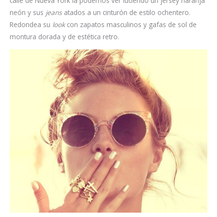
calle de Nueva York la podemos ver luciendo un jersey naranja
neón y sus
jeans
atados a un cinturón de estilo ochentero.
Redondea su
look
con zapatos masculinos y gafas de sol de
montura dorada y de estética retro.