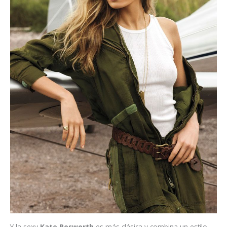
Y la sexy
Kate Bosworth
es más clásica y combina un estilo